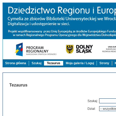
Strona główna
Szukaj
Tezaurus
Moja galeria / Loguj
Strony
Tezaurus
Szukaj:
Dział: