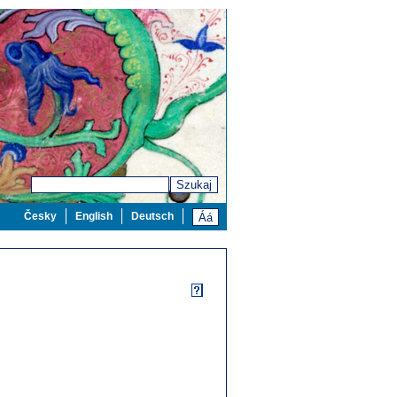
Szukaj
Česky
English
Deutsch