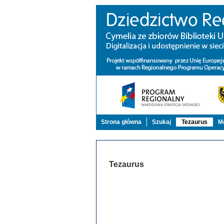
Strona główna
Szukaj
Tezaurus
Mo
Tezaurus