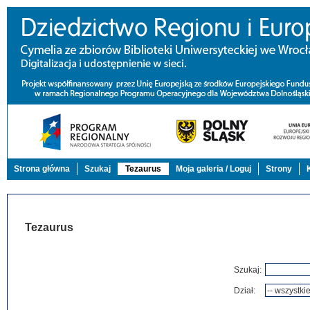
Strona główna
Szukaj
Tezaurus
Moja galeria / Loguj
Strony
Tezaurus
Szukaj:
Dział: