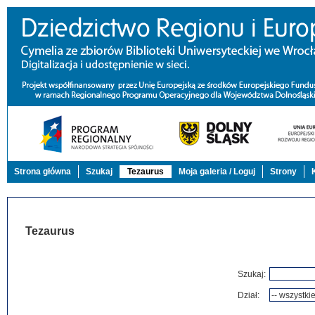
Strona główna
Szukaj
Tezaurus
Moja galeria / Loguj
Strony
Tezaurus
Szukaj:
Dział: