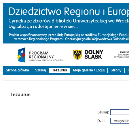
Strona główna
Szukaj
Tezaurus
Moja galeria / Loguj
Strony
Tezaurus
Szukaj:
Dział: