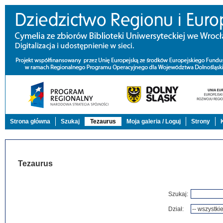
Strona główna
Szukaj
Tezaurus
Moja galeria / Loguj
Strony
Tezaurus
Szukaj:
Dział: