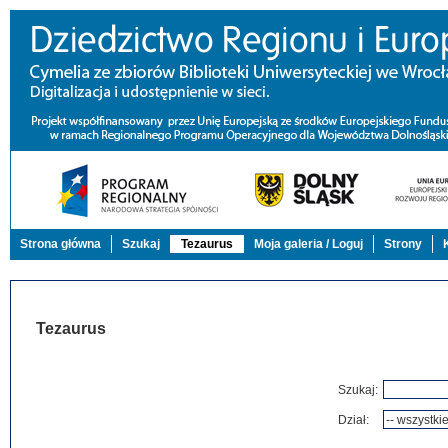
Strona główna
Szukaj
Tezaurus
Moja galeria / Loguj
Strony
Tezaurus
Szukaj:
Dział: