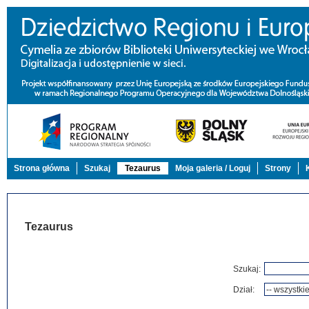
Strona główna
Szukaj
Tezaurus
Moja galeria / Loguj
Strony
Tezaurus
Szukaj:
Dział: