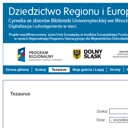
Strona główna
Szukaj
Tezaurus
Moja galeria / Loguj
Strony
Tezaurus
Szukaj:
Dział: