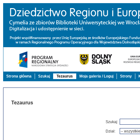
Strona główna
Szukaj
Tezaurus
Moja galeria / Loguj
Strony
Tezaurus
Szukaj:
Dział: