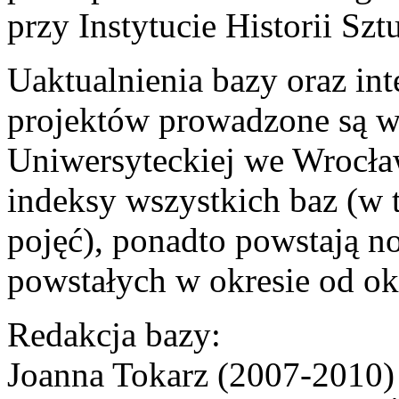
przy Instytucie Historii Sz
Uaktualnienia bazy oraz in
projektów prowadzone są w 
Uniwersyteckiej we Wrocła
indeksy wszystkich baz (w 
pojęć), ponadto powstają n
powstałych w okresie od ok
Redakcja bazy:
Joanna Tokarz (2007-2010)