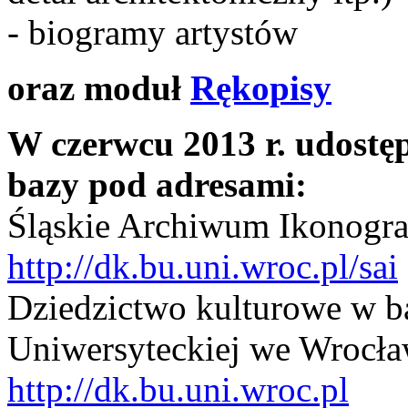
- biogramy artystów
oraz moduł
Rękopisy
W czerwcu 2013 r. udostę
bazy pod adresami:
Śląskie Archiwum Ikonogra
http://dk.bu.uni.wroc.pl/sai
Dziedzictwo kulturowe w ba
Uniwersyteckiej we Wrocła
http://dk.bu.uni.wroc.pl