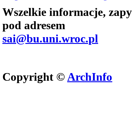
Wszelkie informacje, zapy
pod adresem
sai@bu.uni.wroc.pl
Copyright ©
ArchInfo