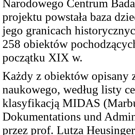
Narodowego Centrum Badań
projektu powstała baza dzi
jego granicach historyczny
258 obiektów pochodzących
początku XIX w.
Każdy z obiektów opisany z
naukowego, według listy ce
klasyfikacją MIDAS (Marbu
Dokumentations und Admini
przez prof. Lutza Heusinge