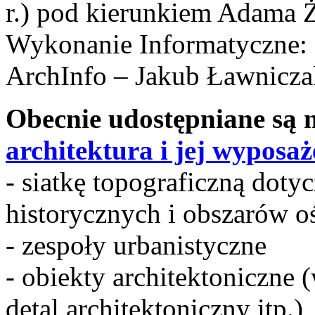
r.) pod kierunkiem Adama 
Wykonanie Informatyczne:
ArchInfo – Jakub Ławnicza
Obecnie udostępniane są 
architektura i jej wyposaż
- siatkę topograficzną doty
historycznych i obszarów o
- zespoły urbanistyczne
- obiekty architektoniczne 
detal architektoniczny itp.)