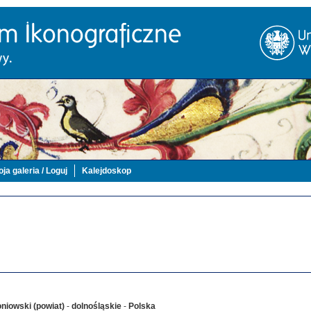
ja galeria / Loguj
Kalejdoskop
oniowski (powiat)
-
dolnośląskie
-
Polska