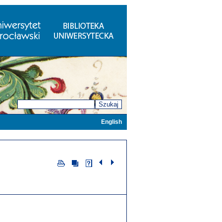
Szukaj
English