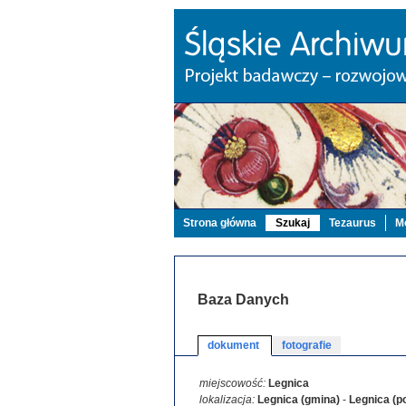
Strona główna
Szukaj
Tezaurus
Mo
Baza Danych
dokument
fotografie
miejscowość:
Legnica
lokalizacja:
Legnica (gmina)
-
Legnica (p