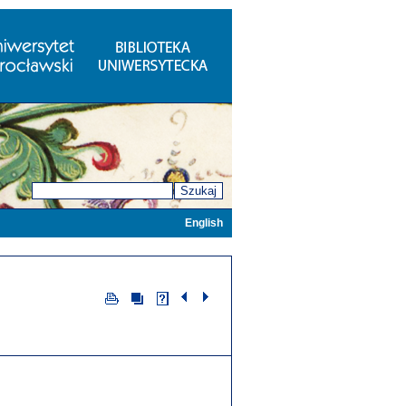
Szukaj
English