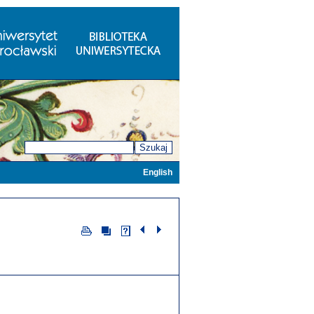
Szukaj
English