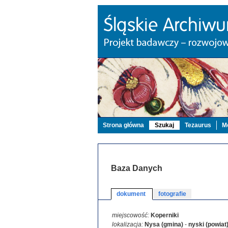
Strona główna
Szukaj
Tezaurus
Mo
Baza Danych
dokument
fotografie
miejscowość:
Koperniki
lokalizacja:
Nysa (gmina)
-
nyski (powiat