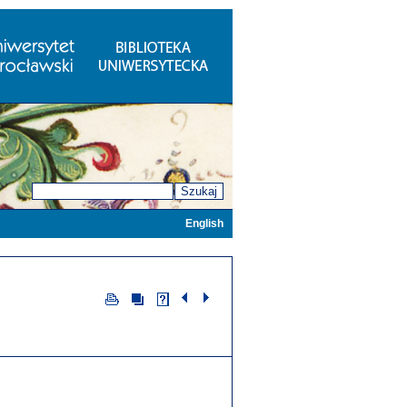
Szukaj
English