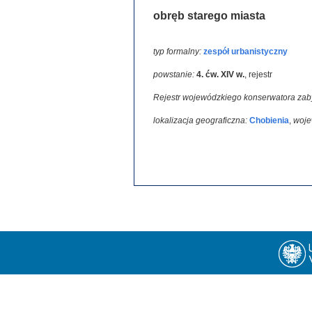
obręb starego miasta
typ formalny:
zespół urbanistyczny
powstanie:
4. ćw. XIV w.
,
rejestr
Rejestr wojewódzkiego konserwatora zab
lokalizacja geograficzna:
Chobienia
,
woje