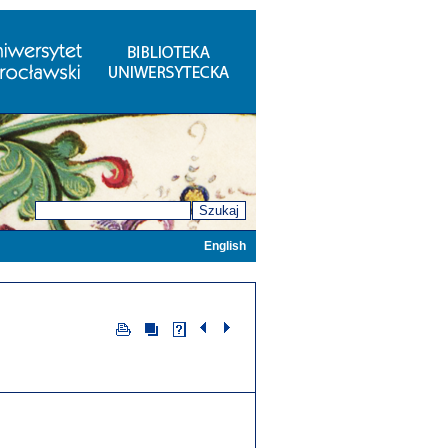
Szukaj
English