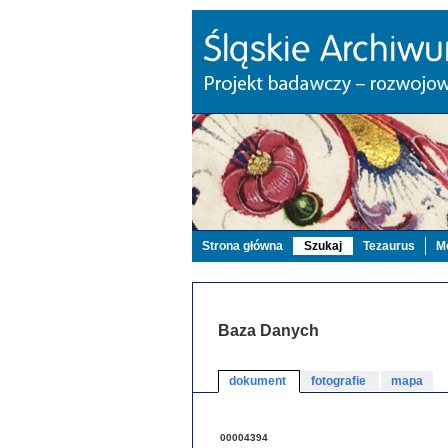
Strona główna
Szukaj
Tezaurus
Mo
Baza Danych
dokument
fotografie
mapa
00004394