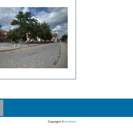
Copyright ©
ArchInfo