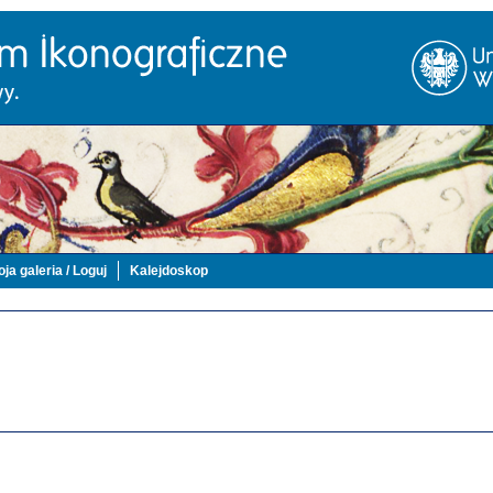
ja galeria / Loguj
Kalejdoskop