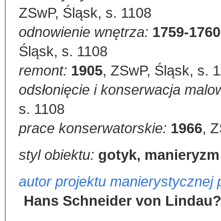
ZSwP, Śląsk, s. 1108
odnowienie wnętrza:
1759-1760
Śląsk, s. 1108
remont:
1905
,
ZSwP, Śląsk, s. 
odsłonięcie i konserwacja malow
s. 1108
prace konserwatorskie:
1966
,
Z
styl obiektu:
gotyk, manieryzm
autor projektu manierystycznej
Hans Schneider von Lindau