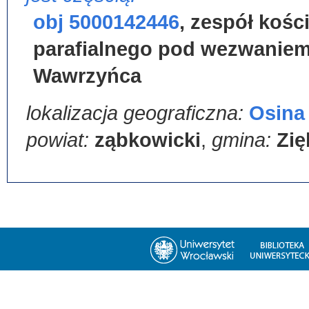
obj 5000142446
,
zespół kości
parafialnego pod wezwaniem
Wawrzyńca
lokalizacja geograficzna:
Osina
powiat:
ząbkowicki
,
gmina:
Zię