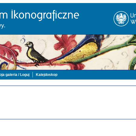
ja galeria / Loguj
Kalejdoskop