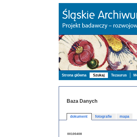
Strona główna
Szukaj
Tezaurus
Mo
Baza Danych
dokument
fotografie
mapa
00100408