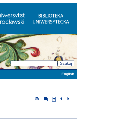
Szukaj
English