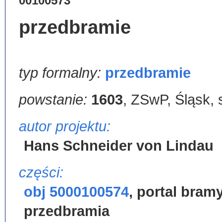
00100573
przedbramie
typ formalny:
przedbramie
powstanie:
1603
,
ZSwP, Śląsk, 
autor projektu:
Hans Schneider von Lindau
części:
obj 5000100574
,
portal bram
przedbramia