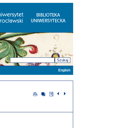
Szukaj
English