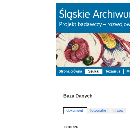
Strona główna
Szukaj
Tezaurus
Mo
Baza Danych
dokument
fotografie
mapa
00100726