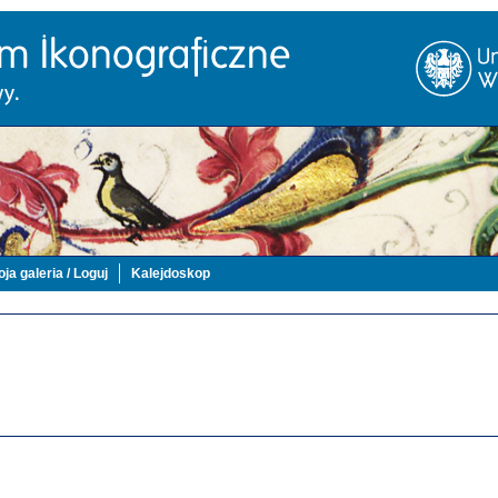
ja galeria / Loguj
Kalejdoskop