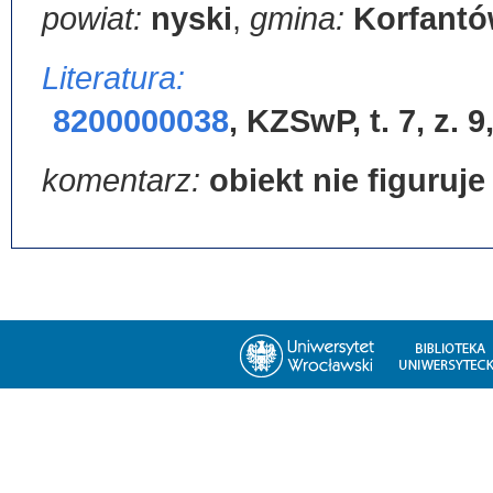
powiat:
nyski
,
gmina:
Korfant
Literatura:
8200000038
,
KZSwP, t. 7, z. 9
komentarz:
obiekt nie figuruj