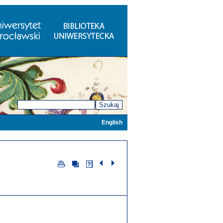
Szukaj
English