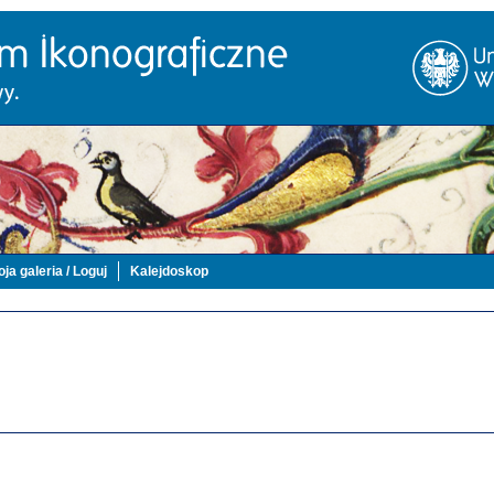
ja galeria / Loguj
Kalejdoskop