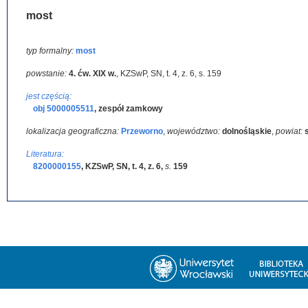
most
typ formalny:
most
powstanie:
4. ćw. XIX w.
,
KZSwP, SN, t. 4, z. 6, s. 159
jest częścią:
obj 5000005511
,
zespół zamkowy
lokalizacja geograficzna:
Przeworno
,
województwo:
dolnośląskie
,
powiat:
Literatura:
8200000155
,
KZSwP, SN, t. 4, z. 6
,
s.
159