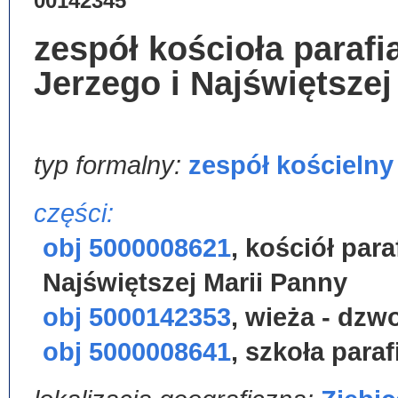
00142345
zespół kościoła paraf
Jerzego i Najświętszej
typ formalny:
zespół kościelny
części:
obj 5000008621
,
kościół par
Najświętszej Marii Panny
obj 5000142353
,
wieża - dzw
obj 5000008641
,
szkoła paraf