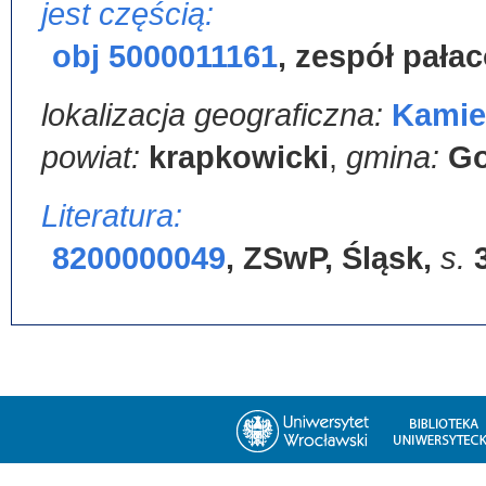
jest częścią:
obj 5000011161
,
zespół pałac
lokalizacja geograficzna:
Kamie
powiat:
krapkowicki
,
gmina:
Go
Literatura:
8200000049
,
ZSwP, Śląsk
,
s.