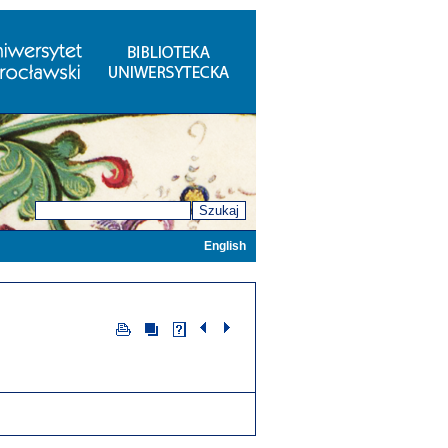
Szukaj
English