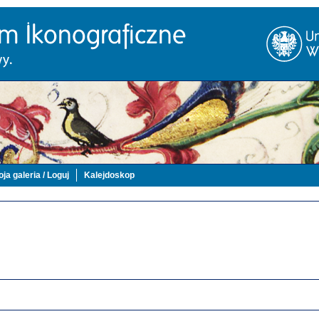
ja galeria / Loguj
Kalejdoskop