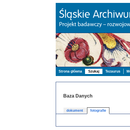
Strona główna
Szukaj
Tezaurus
Mo
Baza Danych
dokument
fotografie