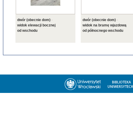
dwór (obecnie dom)
-
dwór (obecnie dom)
-
widok elewacji bocznej
widok na bramę wjazdową
od wschodu
od północnego wschodu