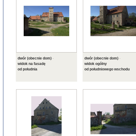
dwór (obecnie dom)
-
dwór (obecnie dom)
-
widok na fasadę
widok ogólny
od południa
od południowego wschodu