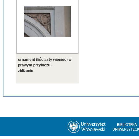
ornament (liściasty wieniec) w
prawym przyłuczu
-
zbliżenie