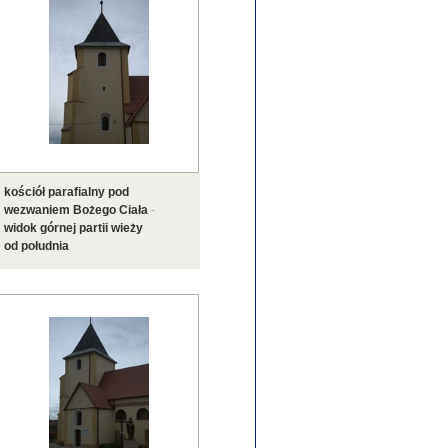
kościół parafialny pod
wezwaniem Bożego Ciała
-
widok górnej partii wieży
od południa