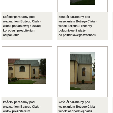
kościół parafialny pod
kościół parafialny pod
wezwaniem Bożego Ciała
-
wezwaniem Bożego Ciała
-
widok południowej elewacji
widok korpusu, kruchty
korpusu i prezbiterium
południowej i wieży
od południa
od południowego wschodu
kościół parafialny pod
kościół parafialny pod
wezwaniem Bożego Ciała
-
wezwaniem Bożego Ciała
-
widok prezbiterium
widok wschodniej partii