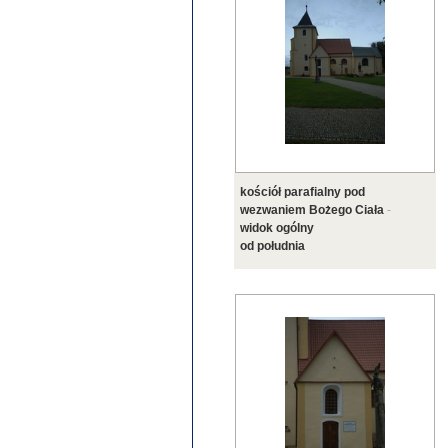
kościół parafialny pod
wezwaniem Bożego Ciała
-
widok ogólny
od południa