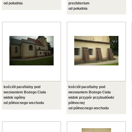
od południa
prezbiterium
od południa
kościół parafialny pod
kościół parafialny pod
wezwaniem Bożego Ciała
-
wezwaniem Bożego Ciała
-
widok ogólny
widok przypór przybudówki
od północnego wschodu
północnej
od północnego wschodu