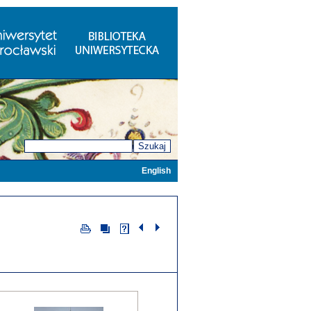
Szukaj
English