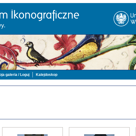
ja galeria / Loguj
Kalejdoskop