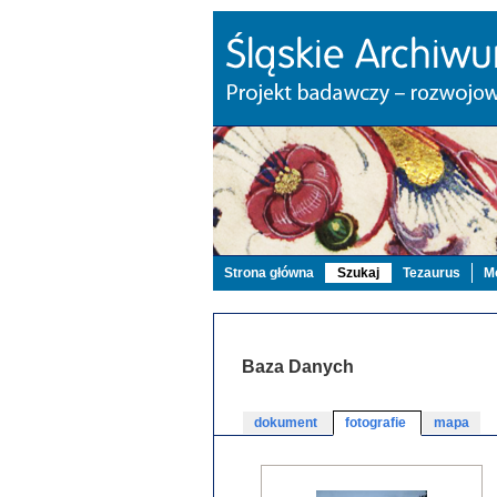
Strona główna
Szukaj
Tezaurus
Mo
Baza Danych
dokument
fotografie
mapa