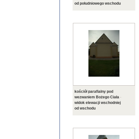
od południowego wschodu
kościół parafialny pod
wezwaniem Bożego Ciała
-
widok elewacji wschodniej
od wschodu