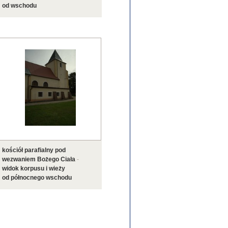
od wschodu
kościół parafialny pod
wezwaniem Bożego Ciała
-
widok korpusu i wieży
od północnego wschodu