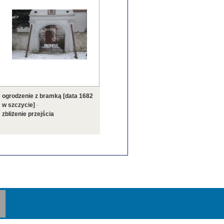
ogrodzenie z bramką [data 1682
w szczycie]
-
zbliżenie przejścia