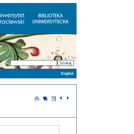
Szukaj
English