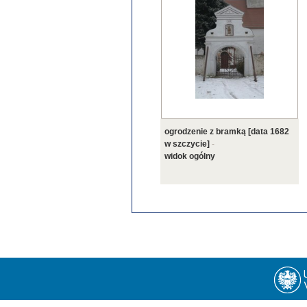
ogrodzenie z bramką [data 1682
w szczycie]
-
widok ogólny