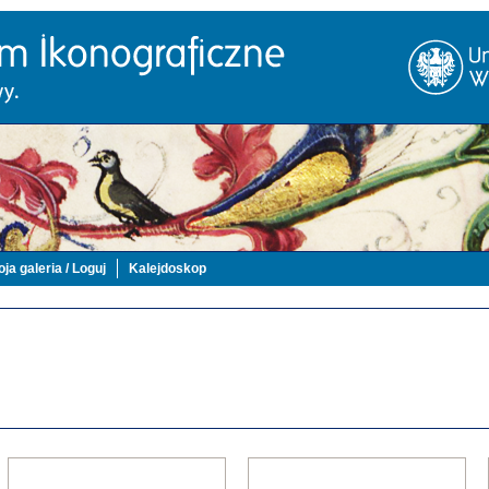
ja galeria / Loguj
Kalejdoskop