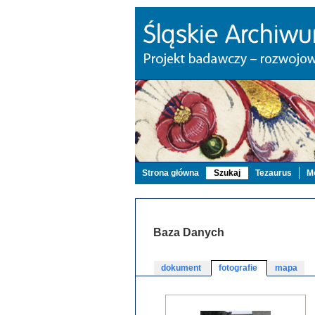
Strona główna
Szukaj
Tezaurus
Mo
Baza Danych
dokument
fotografie
mapa