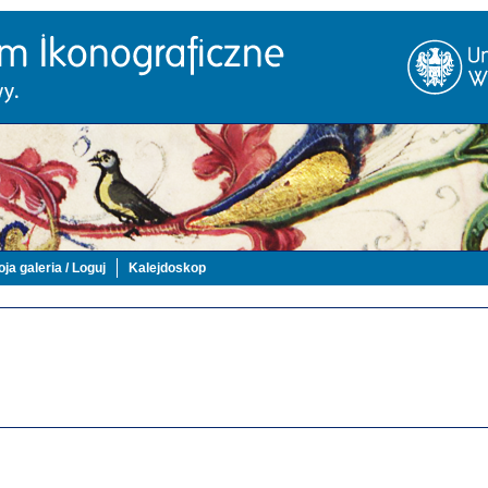
ja galeria / Loguj
Kalejdoskop