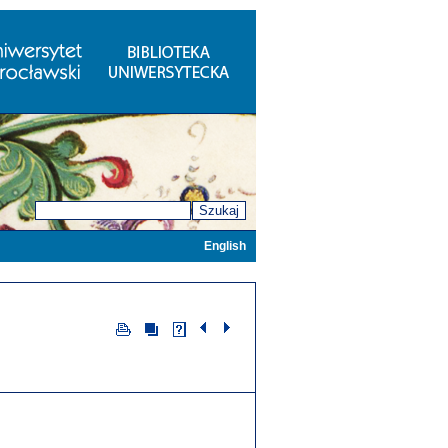
Szukaj
English