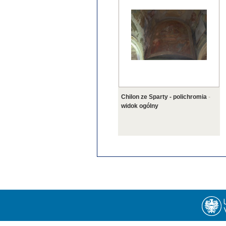
Chilon ze Sparty - polichromia
-
widok ogólny