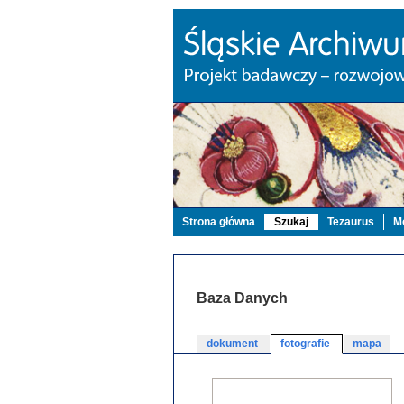
Strona główna
Szukaj
Tezaurus
Mo
Baza Danych
dokument
fotografie
mapa