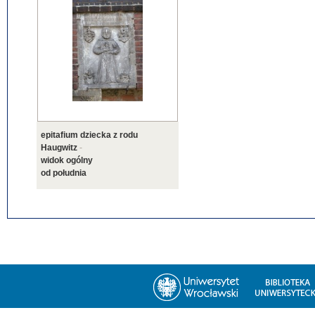
epitafium dziecka z rodu
Haugwitz
-
widok ogólny
od południa