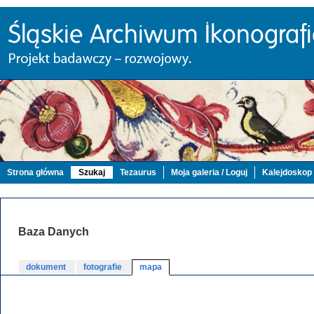
Strona główna
Szukaj
Tezaurus
Moja galeria / Loguj
Kalejdoskop
Baza Danych
dokument
fotografie
mapa