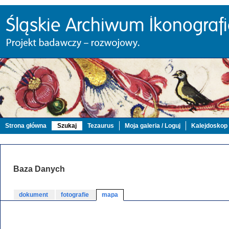
Strona główna
Szukaj
Tezaurus
Moja galeria / Loguj
Kalejdoskop
Baza Danych
dokument
fotografie
mapa