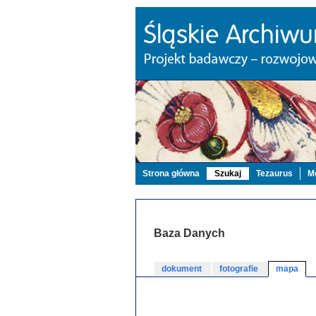
Strona główna
Szukaj
Tezaurus
Mo
Baza Danych
dokument
fotografie
mapa