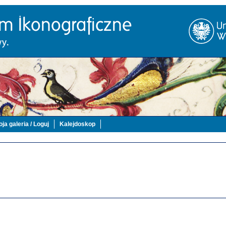
ja galeria / Loguj
Kalejdoskop