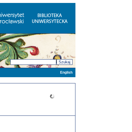
Szukaj
English