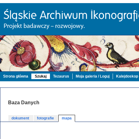
Strona główna
Szukaj
Tezaurus
Moja galeria / Loguj
Kalejdoskop
Baza Danych
dokument
fotografie
mapa