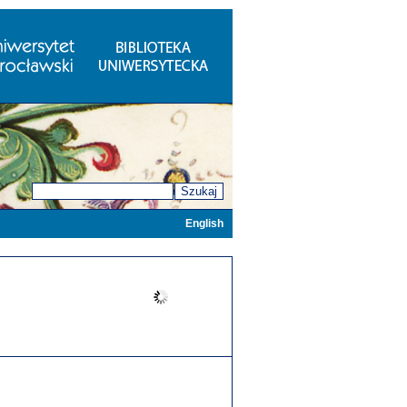
Szukaj
English