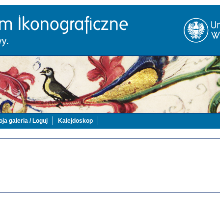
ja galeria / Loguj
Kalejdoskop