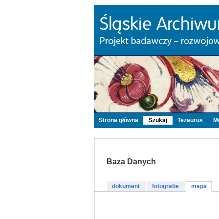
Strona główna
Szukaj
Tezaurus
Mo
Baza Danych
dokument
fotografie
mapa