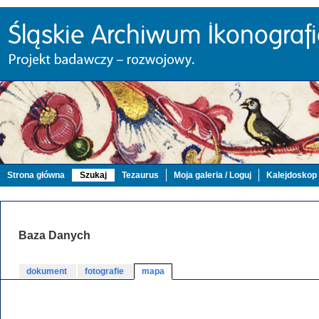
Strona główna
Szukaj
Tezaurus
Moja galeria / Loguj
Kalejdoskop
Baza Danych
dokument
fotografie
mapa