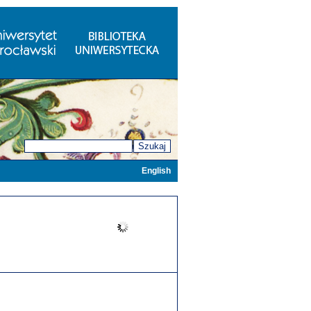
Szukaj
English