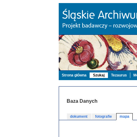
Strona główna
Szukaj
Tezaurus
Mo
Baza Danych
dokument
fotografie
mapa