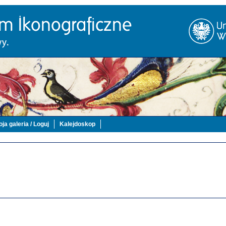
ja galeria / Loguj
Kalejdoskop