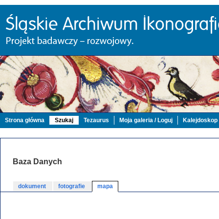
Strona główna
Szukaj
Tezaurus
Moja galeria / Loguj
Kalejdoskop
Baza Danych
dokument
fotografie
mapa