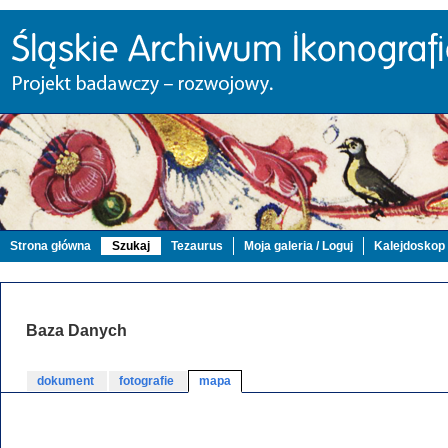
Strona główna
Szukaj
Tezaurus
Moja galeria / Loguj
Kalejdoskop
Baza Danych
dokument
fotografie
mapa