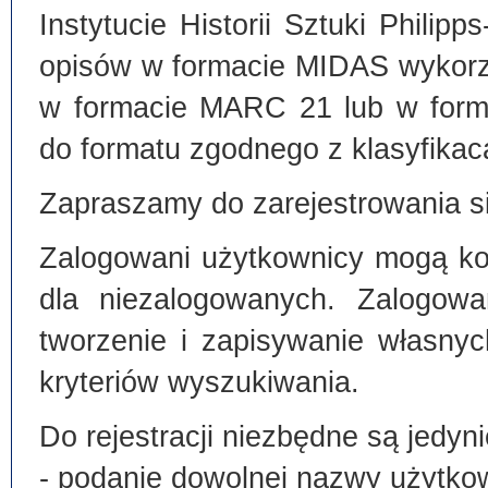
Instytucie Historii Sztuki Philip
opisów w formacie MIDAS wykorz
w formacie MARC 21 lub w form
do formatu zgodnego z klasyfika
Zapraszamy do zarejestrowania si
Zalogowani użytkownicy mogą kor
dla niezalogowanych. Zalogowa
tworzenie i zapisywanie własny
kryteriów wyszukiwania.
Do rejestracji niezbędne są jedyni
- podanie dowolnej nazwy użytko