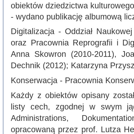
obiektów dziedzictwa kulturoweg
- wydano publikację albumową lic
Digitalizacja - Oddział Naukowe
oraz Pracownia Reprografii i Dig
Anna Skowron (2010-2011), Joa
Dechnik (2012); Katarzyna Przysz
Konserwacja - Pracownia Konserw
Każdy z obiektów opisany zosta
listy cech, zgodnej w swym ją
Administrations, Dokumentat
opracowaną przez prof. Lutza He