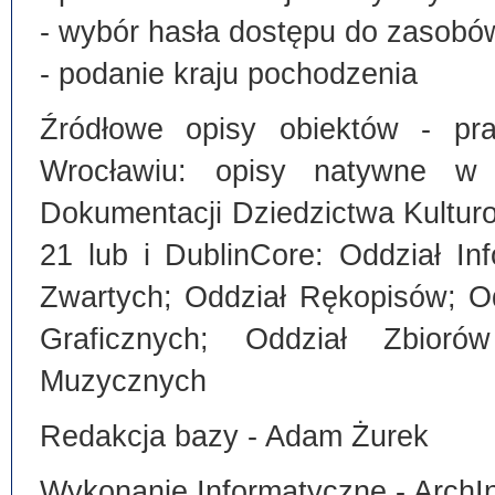
- wybór hasła dostępu do zasobó
- podanie kraju pochodzenia
Źródłowe opisy obiektów - pra
Wrocławiu: opisy natywne w
Dokumentacji Dziedzictwa Kultu
21 lub i DublinCore: Oddział I
Zwartych; Oddział Rękopisów; O
Graficznych; Oddział Zbiorów
Muzycznych
Redakcja bazy - Adam Żurek
Wykonanie Informatyczne - ArchI