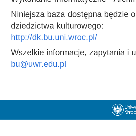
Niniejsza baza dostępna będzie od
dziedzictwa kulturowego:
http://dk.bu.uni.wroc.pl/
Wszelkie informacje, zapytania i
bu@uwr.edu.pl