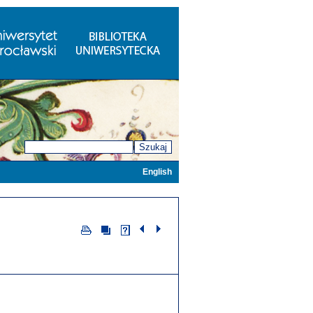
Szukaj
English