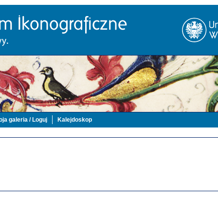
ja galeria / Loguj
Kalejdoskop