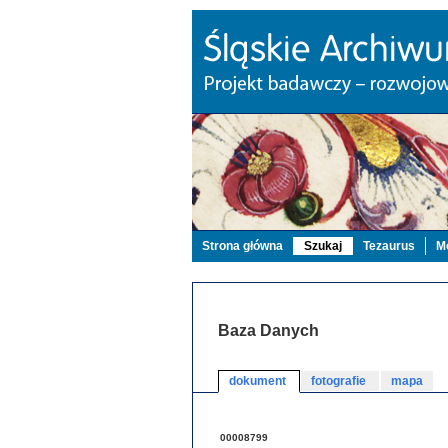
Strona główna
Szukaj
Tezaurus
Mo
Baza Danych
dokument
fotografie
mapa
00008799