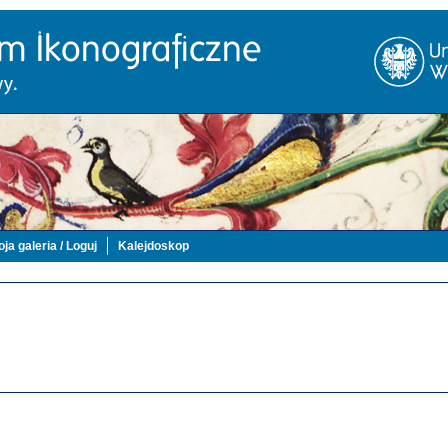
ja galeria / Loguj
Kalejdoskop