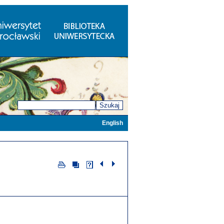
Szukaj
English