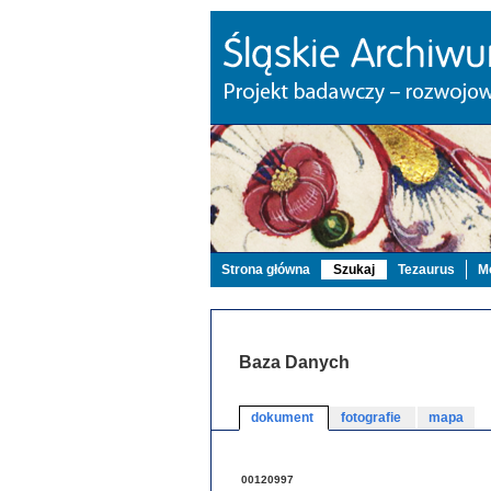
Strona główna
Szukaj
Tezaurus
Mo
Baza Danych
dokument
fotografie
mapa
00120997