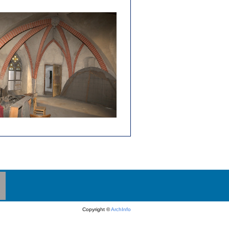
Copyright ©
ArchInfo