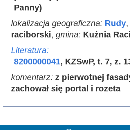
Panny)
lokalizacja geograficzna:
Rudy
raciborski
,
gmina:
Kuźnia Rac
Literatura:
8200000041
,
KZSwP, t. 7, z. 1
komentarz:
z pierwotnej fasad
zachował się portal i rozeta