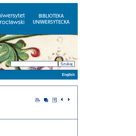
Szukaj
English