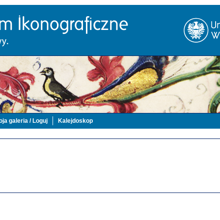
ja galeria / Loguj
Kalejdoskop