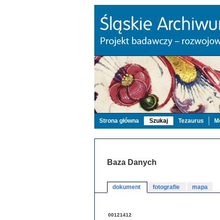
Strona główna
Szukaj
Tezaurus
Mo
Baza Danych
dokument
fotografie
mapa
00121412