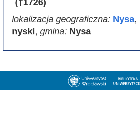
(†1726)
lokalizacja geograficzna:
Nysa
,
nyski
,
gmina:
Nysa