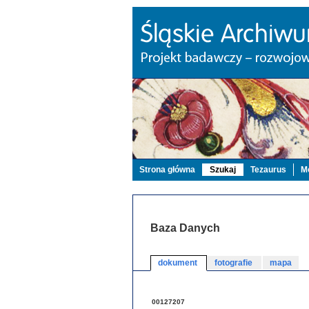
Strona główna
Szukaj
Tezaurus
Mo
Baza Danych
dokument
fotografie
mapa
00127207