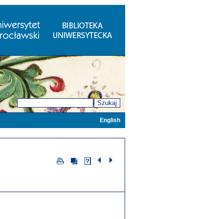
Szukaj
English