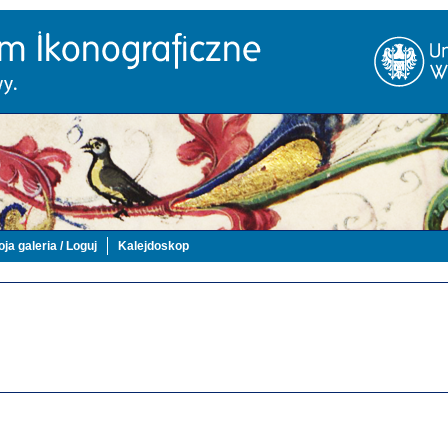
ja galeria / Loguj
Kalejdoskop