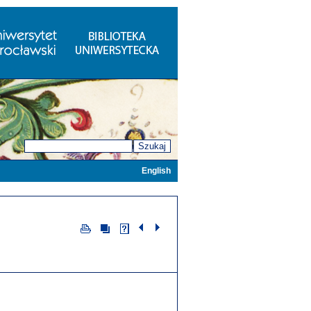
Szukaj
English