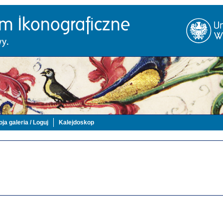
ja galeria / Loguj
Kalejdoskop