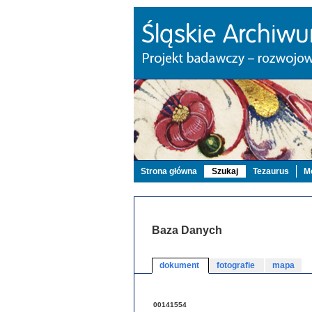
Strona główna
Szukaj
Tezaurus
Mo
Baza Danych
dokument
fotografie
mapa
00141554